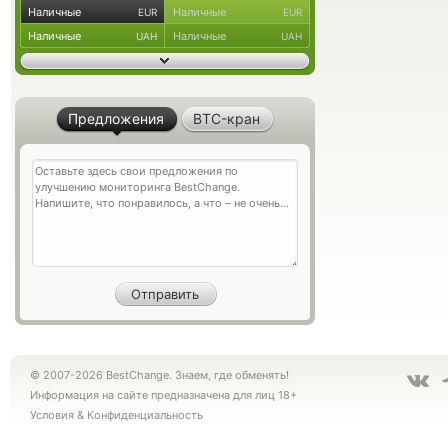
Наличные
Наличные
EUR
EUR
Наличные
Наличные
UAH
UAH
Предложения
BTC-кран
© 2007-2026 BestChange. Знаем, где обменять!
Информация на сайте предназначена для лиц 18+
Условия
&
Конфиденциальность