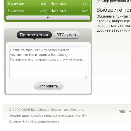
размер резервов и 
Наличные
Наличные
EUR
EUR
Выберите по
Наличные
Наличные
UAH
UAH
Обменные пункты по
странах, например:
городах могут отли
удобнее ввести или
Предложения
BTC-кран
© 2007-2026 BestChange. Знаем, где обменять!
Информация на сайте предназначена для лиц 18+
Условия
&
Конфиденциальность