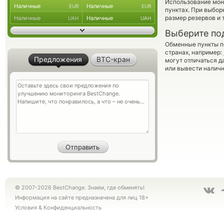
Использование мон
Наличные
Наличные
EUR
EUR
пунктах. При выбор
размер резервов и 
Наличные
Наличные
UAH
UAH
Выберите по
Обменные пункты по
странах, например:
Предложения
BTC-кран
могут отличаться д
или вывести наличн
© 2007-2026 BestChange. Знаем, где обменять!
Информация на сайте предназначена для лиц 18+
Условия
&
Конфиденциальность