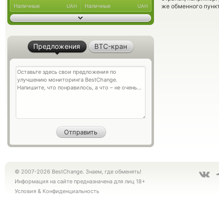
Наличные
Наличные
же обменного пункт
UAH
UAH
Предложения
BTC-кран
© 2007-2026 BestChange. Знаем, где обменять!
Информация на сайте предназначена для лиц 18+
Условия
&
Конфиденциальность