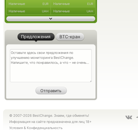
Наличные
Наличные
EUR
EUR
Наличные
Наличные
UAH
UAH
Предложения
BTC-кран
© 2007-2026 BestChange. Знаем, где обменять!
Информация на сайте предназначена для лиц 18+
Условия
&
Конфиденциальность