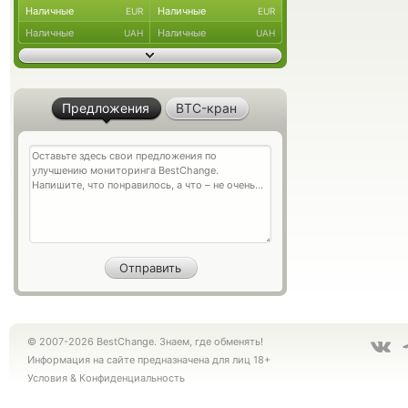
Наличные
Наличные
EUR
EUR
Наличные
Наличные
UAH
UAH
Предложения
BTC-кран
© 2007-2026 BestChange. Знаем, где обменять!
Информация на сайте предназначена для лиц 18+
Условия
&
Конфиденциальность