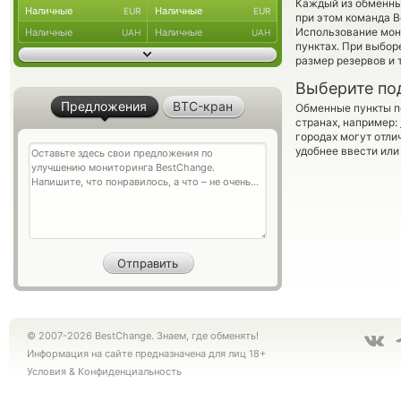
Каждый из обменны
Наличные
Наличные
EUR
EUR
при этом команда 
Использование мон
Наличные
Наличные
UAH
UAH
пунктах. При выбор
размер резервов и 
Выберите по
Предложения
BTC-кран
Обменные пункты по
странах, например:
городах могут отли
удобнее ввести или
© 2007-2026 BestChange. Знаем, где обменять!
Информация на сайте предназначена для лиц 18+
Условия
&
Конфиденциальность