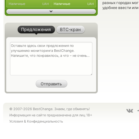
разных городах мог
Наличные
Наличные
UAH
UAH
удобнее ввести или
Предложения
BTC-кран
© 2007-2026 BestChange. Знаем, где обменять!
Информация на сайте предназначена для лиц 18+
Условия
&
Конфиденциальность