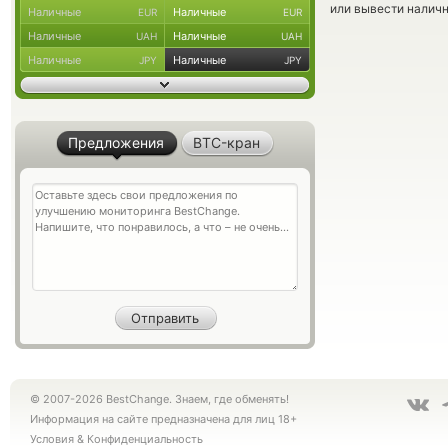
или вывести наличн
Наличные
Наличные
EUR
EUR
Наличные
Наличные
UAH
UAH
Наличные
Наличные
JPY
JPY
Предложения
BTC-кран
© 2007-2026 BestChange. Знаем, где обменять!
Информация на сайте предназначена для лиц 18+
Условия
&
Конфиденциальность