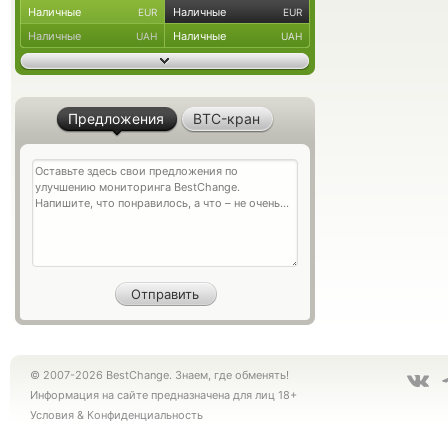
Наличные
Наличные
EUR
EUR
Наличные
Наличные
UAH
UAH
Предложения
BTC-кран
© 2007-2026 BestChange. Знаем, где обменять!
Информация на сайте предназначена для лиц 18+
Условия
&
Конфиденциальность