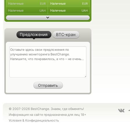
Наличные
Наличные
EUR
EUR
Наличные
Наличные
UAH
UAH
Предложения
BTC-кран
© 2007-2026 BestChange. Знаем, где обменять!
Информация на сайте предназначена для лиц 18+
Условия
&
Конфиденциальность