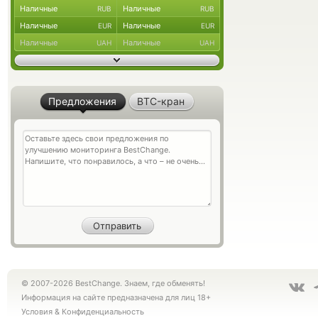
Наличные
Наличные
RUB
RUB
Наличные
Наличные
EUR
EUR
Наличные
Наличные
UAH
UAH
Предложения
BTC-кран
© 2007-2026 BestChange. Знаем, где обменять!
Информация на сайте предназначена для лиц 18+
Условия
&
Конфиденциальность