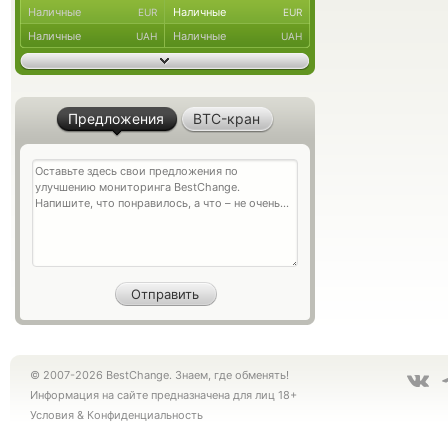
Наличные
Наличные
EUR
EUR
Наличные
Наличные
UAH
UAH
Предложения
BTC-кран
© 2007-2026 BestChange. Знаем, где обменять!
Информация на сайте предназначена для лиц 18+
Условия
&
Конфиденциальность