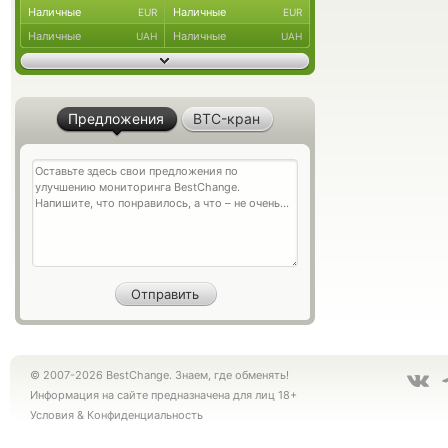
Наличные
Наличные
EUR
EUR
Наличные
Наличные
UAH
UAH
Предложения
BTC-кран
© 2007-2026 BestChange. Знаем, где обменять!
Информация на сайте предназначена для лиц 18+
Условия
&
Конфиденциальность