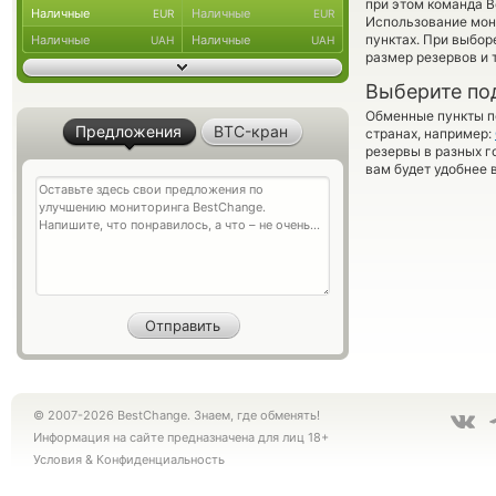
при этом команда 
Наличные
Наличные
EUR
EUR
Использование мон
пунктах. При выбор
Наличные
Наличные
UAH
UAH
размер резервов и 
Выберите по
Обменные пункты по
Предложения
BTC-кран
странах, например:
резервы в разных г
вам будет удобнее 
© 2007-2026 BestChange. Знаем, где обменять!
Информация на сайте предназначена для лиц 18+
Условия
&
Конфиденциальность