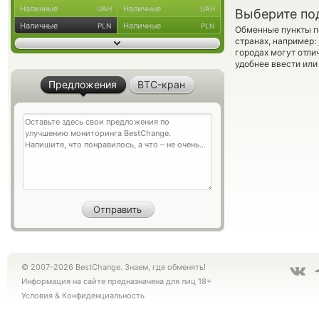
Наличные
Наличные
UAH
UAH
Выберите по
Наличные
Наличные
PLN
PLN
Обменные пункты по
странах, например:
городах могут отли
удобнее ввести или
Предложения
BTC-кран
© 2007-2026 BestChange. Знаем, где обменять!
Информация на сайте предназначена для лиц 18+
Условия
&
Конфиденциальность