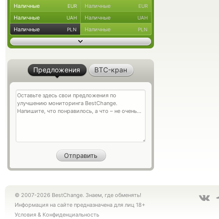
Наличные
Наличные
EUR
EUR
Наличные
Наличные
UAH
UAH
Наличные
Наличные
PLN
PLN
Предложения
BTC-кран
© 2007-2026 BestChange. Знаем, где обменять!
Информация на сайте предназначена для лиц 18+
Условия
&
Конфиденциальность