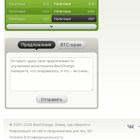
Наличные
Наличные
EUR
EUR
Наличные
Наличные
UAH
UAH
Наличные
Наличные
GBP
GBP
Предложения
BTC-кран
© 2007-2026 BestChange. Знаем, где обменять!
Информация на сайте предназначена для лиц 18+
Условия
&
Конфиденциальность