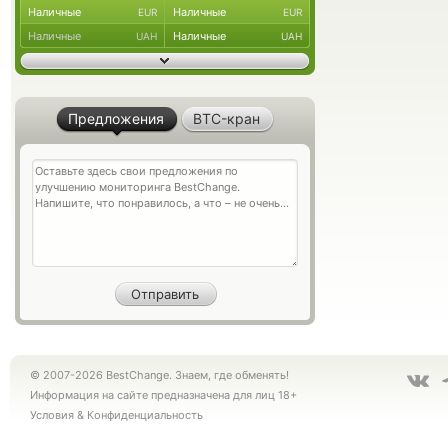
Наличные
Наличные
EUR
EUR
Наличные
Наличные
UAH
UAH
Предложения
BTC-кран
© 2007-2026 BestChange. Знаем, где обменять!
Информация на сайте предназначена для лиц 18+
Условия
&
Конфиденциальность