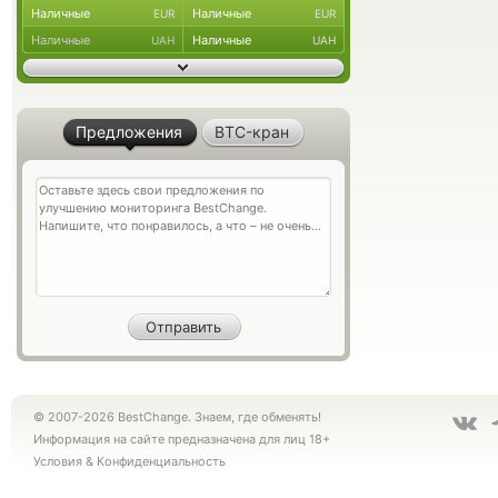
Наличные
Наличные
EUR
EUR
Наличные
Наличные
UAH
UAH
Предложения
BTC-кран
© 2007-2026 BestChange. Знаем, где обменять!
Информация на сайте предназначена для лиц 18+
Условия
&
Конфиденциальность