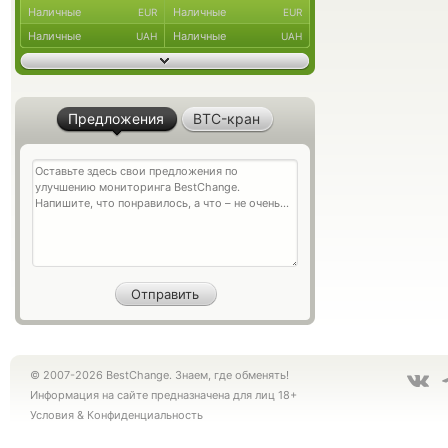
Наличные
Наличные
EUR
EUR
Наличные
Наличные
UAH
UAH
Предложения
BTC-кран
© 2007-2026 BestChange. Знаем, где обменять!
Информация на сайте предназначена для лиц 18+
Условия
&
Конфиденциальность