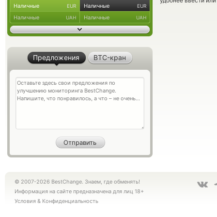
удобнее ввести или
Наличные
Наличные
EUR
EUR
Наличные
Наличные
UAH
UAH
Предложения
BTC-кран
© 2007-2026 BestChange. Знаем, где обменять!
Информация на сайте предназначена для лиц 18+
Условия
&
Конфиденциальность