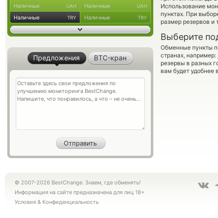
Наличные
Наличные
Использование мон
UAH
UAH
пунктах. При выбор
Наличные
Наличные
TRY
TRY
размер резервов и 
Выберите по
Обменные пункты по
странах, например:
Предложения
BTC-кран
резервы в разных г
вам будет удобнее 
© 2007-2026 BestChange. Знаем, где обменять!
Информация на сайте предназначена для лиц 18+
Условия
&
Конфиденциальность