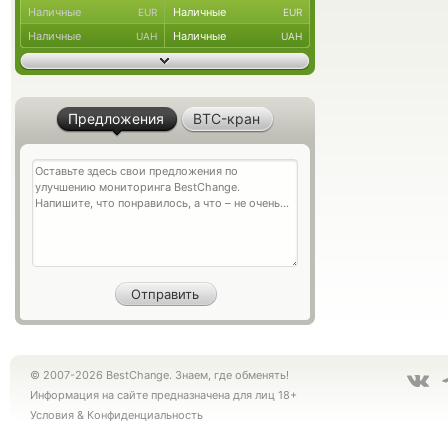
Наличные
Наличные
EUR
EUR
Наличные
Наличные
UAH
UAH
Предложения
BTC-кран
© 2007-2026 BestChange. Знаем, где обменять!
Информация на сайте предназначена для лиц 18+
Условия
&
Конфиденциальность