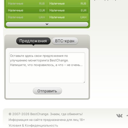
Наличные
Наличные
RUB
RUB
Наличные
Наличные
EUR
EUR
Наличные
Наличные
UAH
UAH
Предложения
BTC-кран
© 2007-2026 BestChange. Знаем, где обменять!
Информация на сайте предназначена для лиц 18+
Условия
&
Конфиденциальность