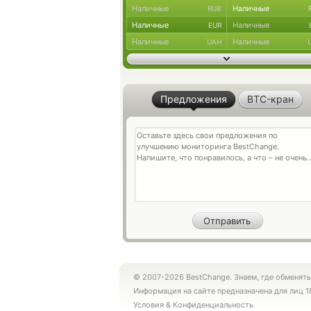
Наличные
Наличные
RUB
Наличные
Наличные
EUR
Наличные
Наличные
UAH
Предложения
BTC-кран
© 2007-2026 BestChange. Знаем, где обменять
Информация на сайте предназначена для лиц 1
Условия
&
Конфиденциальность