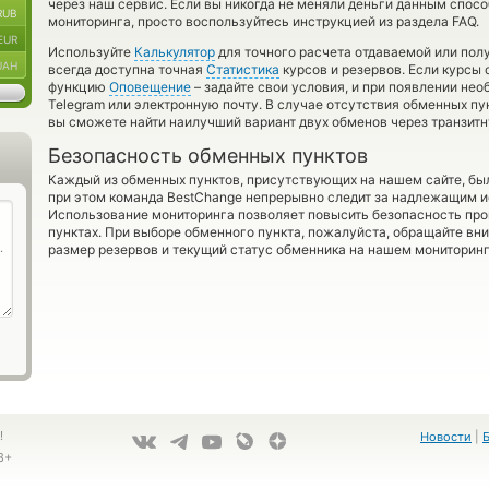
через наш сервис. Если вы никогда не меняли деньги данным спосо
RUB
мониторинга, просто воспользуйтесь инструкцией из раздела FAQ.
EUR
Используйте
Калькулятор
для точного расчета отдаваемой или по
UAH
всегда доступна точная
Статистика
курсов и резервов. Если курсы 
функцию
Оповещение
– задайте свои условия, и при появлении не
Telegram или электронную почту. В случае отсутствия обменных п
вы сможете найти наилучший вариант двух обменов через транзит
Безопасность обменных пунктов
Каждый из обменных пунктов, присутствующих на нашем сайте, бы
при этом команда BestChange непрерывно следит за надлежащим и
Использование мониторинга позволяет повысить безопасность пр
пунктах. При выборе обменного пункта, пожалуйста, обращайте вн
размер резервов и текущий статус обменника на нашем мониторинг
!
Новости
|
8+