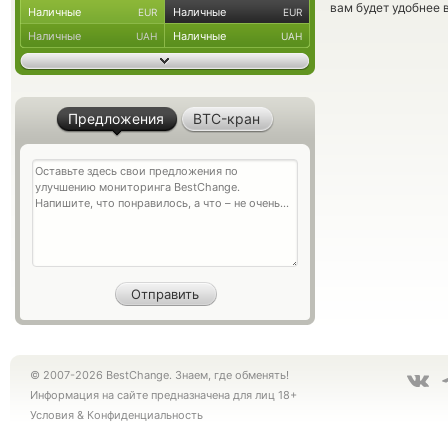
вам будет удобнее 
Наличные
Наличные
EUR
EUR
Наличные
Наличные
UAH
UAH
Предложения
BTC-кран
© 2007-2026 BestChange. Знаем, где обменять!
Информация на сайте предназначена для лиц 18+
Условия
&
Конфиденциальность