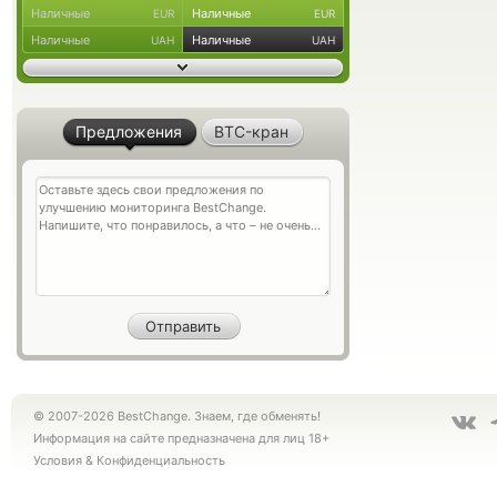
Наличные
Наличные
EUR
EUR
Наличные
Наличные
UAH
UAH
Предложения
BTC-кран
© 2007-2026 BestChange. Знаем, где обменять!
Информация на сайте предназначена для лиц 18+
Условия
&
Конфиденциальность