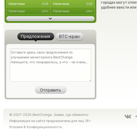
городах могут отли
Наличные
Наличные
EUR
EUR
удобнее ввести или
Наличные
Наличные
UAH
UAH
Предложения
BTC-кран
© 2007-2026 BestChange. Знаем, где обменять!
Информация на сайте предназначена для лиц 18+
Условия
&
Конфиденциальность