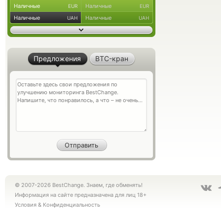
Наличные
Наличные
EUR
EUR
Наличные
Наличные
UAH
UAH
Предложения
BTC-кран
© 2007-2026 BestChange. Знаем, где обменять!
Информация на сайте предназначена для лиц 18+
Условия
&
Конфиденциальность