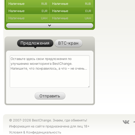
Наличные
Наличные
RUB
RUB
Наличные
Наличные
EUR
EUR
Наличные
Наличные
UAH
UAH
Предложения
BTC-кран
© 2007-2026 BestChange. Знаем, где обменять!
Информация на сайте предназначена для лиц 18+
Условия
&
Конфиденциальность