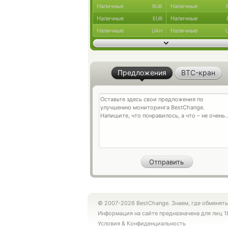
Наличные
Наличные
RUB
Наличные
Наличные
EUR
Наличные
Наличные
UAH
Предложения
BTC-кран
© 2007-2026 BestChange. Знаем, где обменять
Информация на сайте предназначена для лиц 1
Условия
&
Конфиденциальность