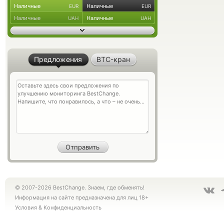
Наличные
Наличные
EUR
EUR
Наличные
Наличные
UAH
UAH
Предложения
BTC-кран
© 2007-2026 BestChange. Знаем, где обменять!
Информация на сайте предназначена для лиц 18+
Условия
&
Конфиденциальность