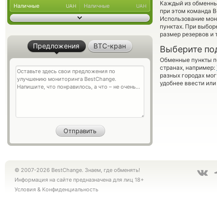
Каждый из обменны
Наличные
Наличные
UAH
UAH
при этом команда 
Использование мон
пунктах. При выбор
размер резервов и 
Предложения
BTC-кран
Выберите по
Обменные пункты по
странах, например:
разных городах мог
удобнее ввести или
© 2007-2026 BestChange. Знаем, где обменять!
Информация на сайте предназначена для лиц 18+
Условия
&
Конфиденциальность