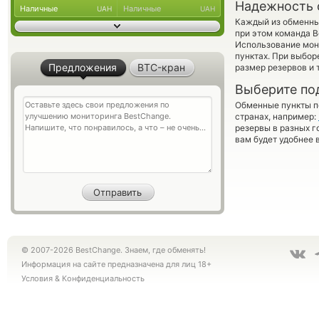
Надежность 
Наличные
Наличные
UAH
UAH
Каждый из обменны
при этом команда 
Использование мон
пунктах. При выбор
Предложения
BTC-кран
размер резервов и 
Выберите по
Обменные пункты по
странах, например:
резервы в разных г
вам будет удобнее 
© 2007-2026 BestChange. Знаем, где обменять!
Информация на сайте предназначена для лиц 18+
Условия
&
Конфиденциальность