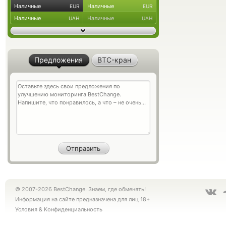
Наличные
Наличные
EUR
EUR
Наличные
Наличные
UAH
UAH
Предложения
BTC-кран
© 2007-2026 BestChange. Знаем, где обменять!
Информация на сайте предназначена для лиц 18+
Условия
&
Конфиденциальность