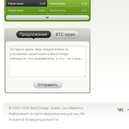
Наличные
Наличные
EUR
EUR
Наличные
Наличные
UAH
UAH
Предложения
BTC-кран
© 2007-2026 BestChange. Знаем, где обменять!
Информация на сайте предназначена для лиц 18+
Условия
&
Конфиденциальность