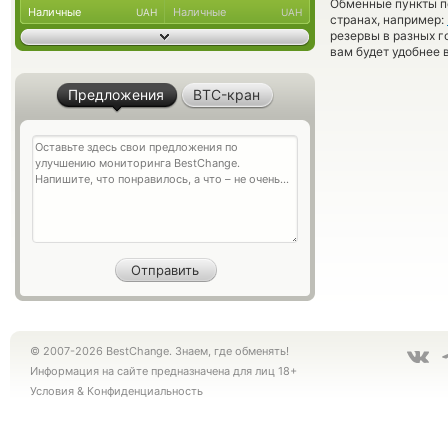
Обменные пункты по
Наличные
Наличные
UAH
UAH
странах, например:
резервы в разных г
вам будет удобнее 
Предложения
BTC-кран
© 2007-2026 BestChange. Знаем, где обменять!
Информация на сайте предназначена для лиц 18+
Условия
&
Конфиденциальность