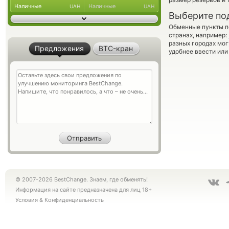
Наличные
Наличные
UAH
UAH
Выберите по
Обменные пункты по
странах, например:
разных городах мог
Предложения
BTC-кран
удобнее ввести или
© 2007-2026 BestChange. Знаем, где обменять!
Информация на сайте предназначена для лиц 18+
Условия
&
Конфиденциальность