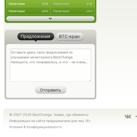
Наличные
Наличные
EUR
EUR
Наличные
Наличные
UAH
UAH
Предложения
BTC-кран
© 2007-2026 BestChange. Знаем, где обменять!
Информация на сайте предназначена для лиц 18+
Условия
&
Конфиденциальность