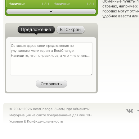
Обменные пункты по
Наличные
Наличные
UAH
UAH
странах, например:
городах могут отли
удобнее ввести или
Предложения
BTC-кран
© 2007-2026 BestChange. Знаем, где обменять!
Информация на сайте предназначена для лиц 18+
Условия
&
Конфиденциальность