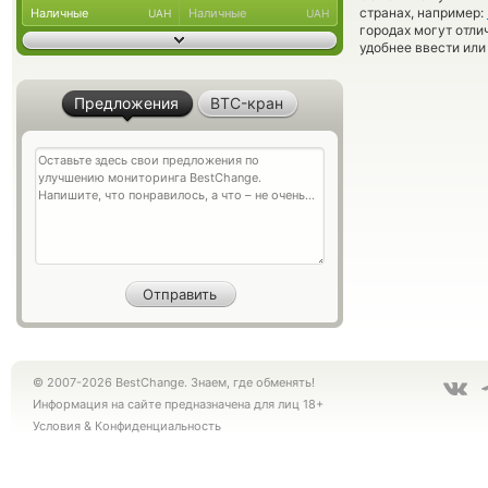
странах, например:
Наличные
Наличные
UAH
UAH
городах могут отли
удобнее ввести или
Предложения
BTC-кран
© 2007-2026 BestChange. Знаем, где обменять!
Информация на сайте предназначена для лиц 18+
Условия
&
Конфиденциальность