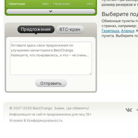
Наличные
Наличные
UAH
UAH
размер резервов и 
Выберите по
Обменные пункты по
странах, например:
Предложения
BTC-кран
Газипаша
,
Аланья
.
пункта. Выберите л
© 2007-2026 BestChange. Знаем, где обменять!
Информация на сайте предназначена для лиц 18+
Условия
&
Конфиденциальность