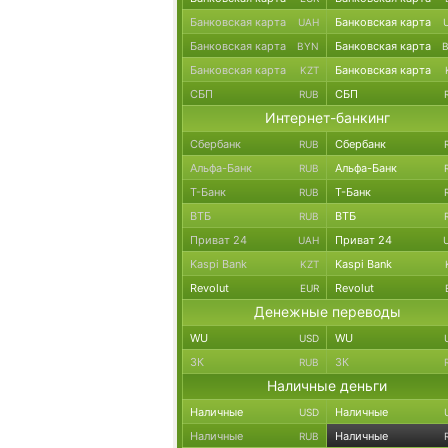
Банковская карта
Банковская карта
UAH
Банковская карта
Банковская карта
BYN
Банковская карта
Банковская карта
KZT
СБП
СБП
RUB
Интернет-банкинг
Сбербанк
Сбербанк
RUB
Альфа-Банк
Альфа-Банк
RUB
Т-Банк
Т-Банк
RUB
ВТБ
ВТБ
RUB
Приват 24
Приват 24
UAH
Kaspi Bank
Kaspi Bank
KZT
Revolut
Revolut
EUR
Денежные переводы
WU
WU
USD
ЗК
ЗК
RUB
Наличные деньги
Наличные
Наличные
USD
Наличные
Наличные
RUB