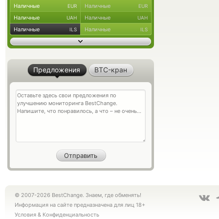
Наличные
Наличные
EUR
EUR
Наличные
Наличные
UAH
UAH
Наличные
Наличные
ILS
ILS
Предложения
BTC-кран
© 2007-2026 BestChange. Знаем, где обменять!
Информация на сайте предназначена для лиц 18+
Условия
&
Конфиденциальность