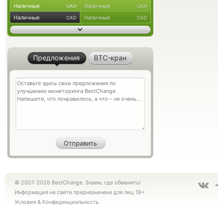
Наличные
Наличные
UAH
UAH
Наличные
Наличные
CAD
CAD
Предложения
BTC-кран
© 2007-2026 BestChange. Знаем, где обменять!
Информация на сайте предназначена для лиц 18+
Условия
&
Конфиденциальность