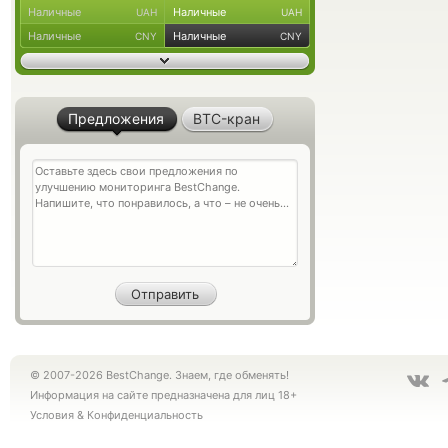
Наличные
Наличные
UAH
UAH
Наличные
Наличные
CNY
CNY
Предложения
BTC-кран
© 2007-2026 BestChange. Знаем, где обменять!
Информация на сайте предназначена для лиц 18+
Условия
&
Конфиденциальность