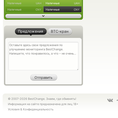
Наличные
Наличные
UAH
UAH
Наличные
Наличные
CNY
CNY
Предложения
BTC-кран
© 2007-2026 BestChange. Знаем, где обменять!
Информация на сайте предназначена для лиц 18+
Условия
&
Конфиденциальность