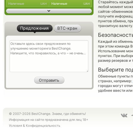
Старайтесь каждый
Наличные
Наличные
UAH
UAH
любой момент може
сайтов-обменников 
получите информаци
пунктов обмена, п
транзитную валюту
Предложения
BTC-кран
Безопасност
Каждый из обменны
при этом команда 
Использование мон
пунктах. При выбор
размер резервов и 
Выберите по
Обменные пункты по
странах, например:
городах могут отли
удобнее ввести или
© 2007-2026 BestChange. Знаем, где обменять!
Информация на сайте предназначена для лиц 18+
Условия
&
Конфиденциальность