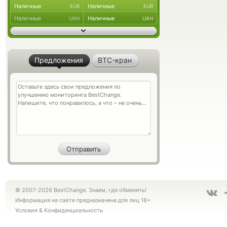
Наличные
Наличные
EUR
EUR
Наличные
Наличные
UAH
UAH
Предложения
BTC-кран
© 2007-2026 BestChange. Знаем, где обменять!
Информация на сайте предназначена для лиц 18+
Условия
&
Конфиденциальность